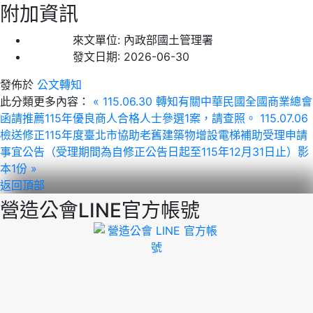
附加資訊
來文單位:
內政部國土管理署
發文日期:
2026-06-30
發佈於
公文轉知
此分類更多內容：
« 115.06.30 轉知有關中華民國全國商業總會
函請推薦115年優良商人合格人士參選1案，請查照。
115.07.06
檢送修正115年度臺北市協助老舊建築物增設電梯補助受理申請
事宜公告（受理期間為自修正公告日起至115年12月31日止）影
本1份 »
返回頂部
營造公會LINE官方帳號