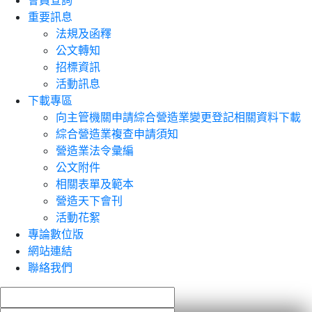
會員查詢
重要訊息
法規及函釋
公文轉知
招標資訊
活動訊息
下載專區
向主管機關申請綜合營造業變更登記相關資料下載
綜合營造業複查申請須知
營造業法令彙編
公文附件
相關表單及範本
營造天下會刊
活動花絮
專論數位版
網站連結
聯絡我們