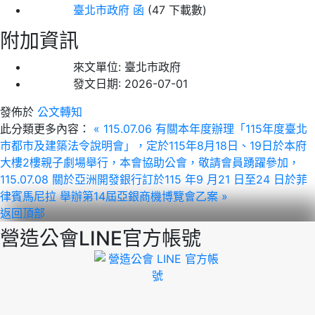
臺北市政府 函
(47 下載數)
附加資訊
來文單位:
臺北市政府
發文日期:
2026-07-01
發佈於
公文轉知
此分類更多內容：
« 115.07.06 有關本年度辦理「115年度臺北
市都市及建築法令說明會」，定於115年8月18日、19日於本府
大樓2樓親子劇場舉行，本會協助公會，敬請會員踴躍參加，
115.07.08 關於亞洲開發銀行訂於115 年9 月21 日至24 日於菲
律賓馬尼拉 舉辦第14屆亞銀商機博覽會乙案 »
返回頂部
營造公會LINE官方帳號