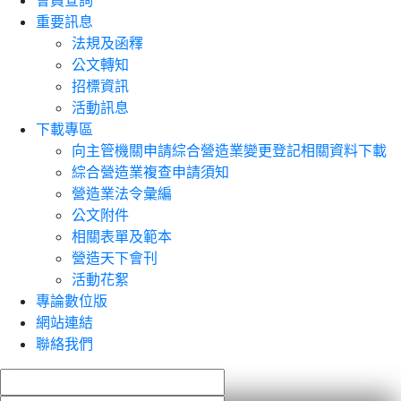
會員查詢
重要訊息
法規及函釋
公文轉知
招標資訊
活動訊息
下載專區
向主管機關申請綜合營造業變更登記相關資料下載
綜合營造業複查申請須知
營造業法令彙編
公文附件
相關表單及範本
營造天下會刊
活動花絮
專論數位版
網站連結
聯絡我們