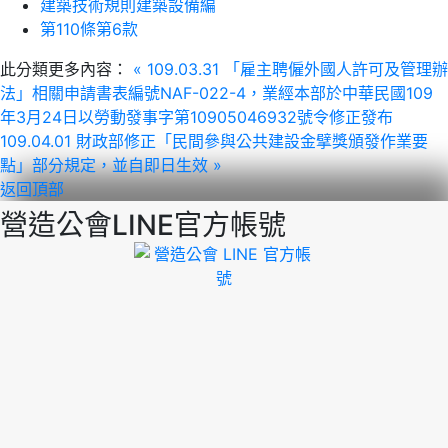
建築技術規則建築設備編
第110條第6款
此分類更多內容：
« 109.03.31 「雇主聘僱外國人許可及管理辦
法」相關申請書表編號NAF-022-4，業經本部於中華民國109
年3月24日以勞動發事字第10905046932號令修正發布
109.04.01 財政部修正「民間參與公共建設金擘獎頒發作業要
點」部分規定，並自即日生效 »
返回頂部
營造公會LINE官方帳號