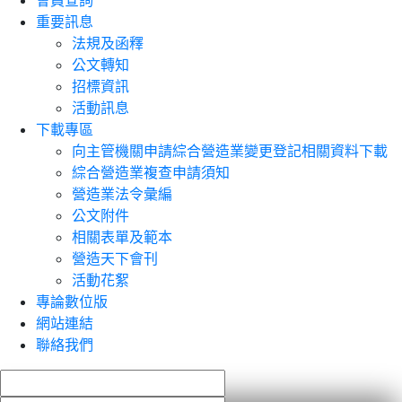
會員查詢
重要訊息
法規及函釋
公文轉知
招標資訊
活動訊息
下載專區
向主管機關申請綜合營造業變更登記相關資料下載
綜合營造業複查申請須知
營造業法令彙編
公文附件
相關表單及範本
營造天下會刊
活動花絮
專論數位版
網站連結
聯絡我們