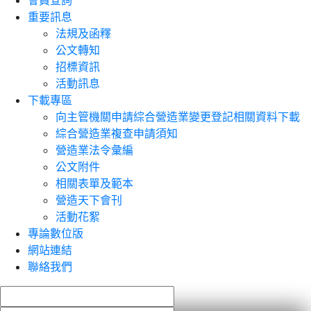
會員查詢
重要訊息
法規及函釋
公文轉知
招標資訊
活動訊息
下載專區
向主管機關申請綜合營造業變更登記相關資料下載
綜合營造業複查申請須知
營造業法令彙編
公文附件
相關表單及範本
營造天下會刊
活動花絮
專論數位版
網站連結
聯絡我們