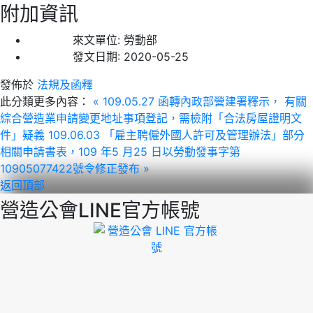
附加資訊
來文單位:
勞動部
發文日期:
2020-05-25
發佈於
法規及函釋
此分類更多內容：
« 109.05.27 函轉內政部營建署釋示， 有關
綜合營造業申請變更地址事項登記，需檢附「合法房屋證明文
件」疑義
109.06.03 「雇主聘僱外國人許可及管理辦法」部分
相關申請書表，109 年5 月25 日以勞動發事字第
10905077422號令修正發布 »
返回頂部
營造公會LINE官方帳號