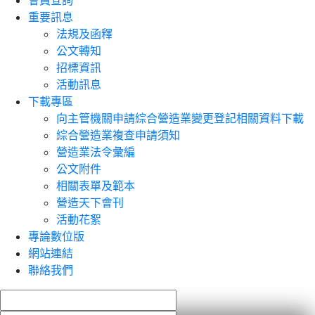
會員查詢
重要訊息
法規及函釋
公文轉知
招標資訊
活動訊息
下載專區
向主管機關申請綜合營造業變更登記相關資料下載
綜合營造業複查申請須知
營造業法令彙編
公文附件
相關表單及範本
營造天下會刊
活動花絮
專論數位版
網站連結
聯絡我們