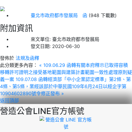
臺北市政府都市發展局 函
(948 下載數)
附加資訊
來文單位:
臺北市政府都市發展局
發文日期:
2020-06-30
發佈於
法規及函釋
此分類更多內容：
« 109.06.29 函轉有關本府釋示已取得容積
移轉許可證明之接受基地範圍與建築計畫範圍一致性處理原則疑
義一案
109.07.08 函轉經濟部「中小企業認定標準」第2條、第
4條、第5條，業經該部於中華民國109年6月24日以經企字第
10904602890號令修正發布 »
返回頂部
營造公會LINE官方帳號