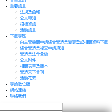
會員查詢
重要訊息
法規及函釋
公文轉知
招標資訊
活動訊息
下載專區
向主管機關申請綜合營造業變更登記相關資料下載
綜合營造業複查申請須知
營造業法令彙編
公文附件
相關表單及範本
營造天下會刊
活動花絮
專論數位版
網站連結
聯絡我們