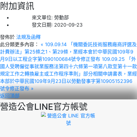
附加資訊
來文單位:
勞動部
發文日期:
2020-09-23
發佈於
法規及函釋
此分類更多內容：
« 109.09.14 「機關委託技術服務廠商評選及
計費辦法」第25條之1、第29條，業經本會於中華民國109年9
月9日以工程企字第1090100684號令修正發布
109.09.25 「外
國人受聘僱從事就業服務法第四十六條第一項第八款至第十一款
規定工作之轉換雇主或工作程序準則」部分相關申請書表，業經
本部於中華民國109年9月23日以勞動發事字第10905152396
號令修正發布 »
返回頂部
營造公會LINE官方帳號