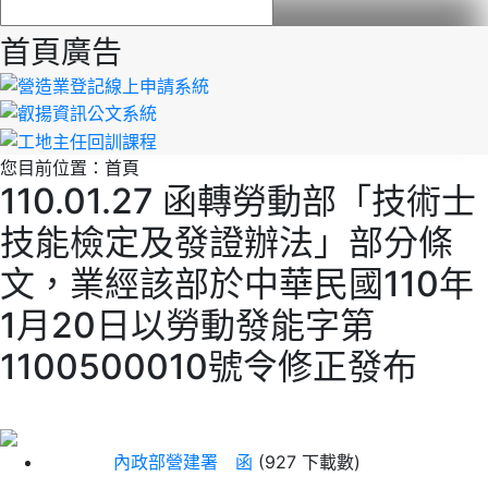
首頁廣告
您目前位置：
首頁
110.01.27 函轉勞動部「技術士
技能檢定及發證辦法」部分條
文，業經該部於中華民國110年
1月20日以勞動發能字第
1100500010號令修正發布
內政部營建署 函
(927 下載數)