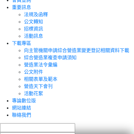
會員查詢
重要訊息
法規及函釋
公文轉知
招標資訊
活動訊息
下載專區
向主管機關申請綜合營造業變更登記相關資料下載
綜合營造業複查申請須知
營造業法令彙編
公文附件
相關表單及範本
營造天下會刊
活動花絮
專論數位版
網站連結
聯絡我們