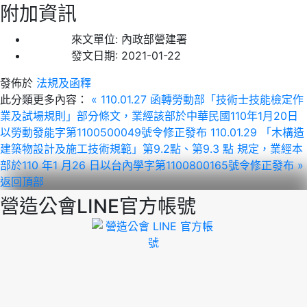
附加資訊
來文單位:
內政部營建署
發文日期:
2021-01-22
發佈於
法規及函釋
此分類更多內容：
« 110.01.27 函轉勞動部「技術士技能檢定作
業及試場規則」部分條文，業經該部於中華民國110年1月20日
以勞動發能字第1100500049號令修正發布
110.01.29 「木構造
建築物設計及施工技術規範」第9.2點、第9.3 點 規定，業經本
部於110 年1 月26 日以台內學字第1100800165號令修正發布 »
返回頂部
營造公會LINE官方帳號