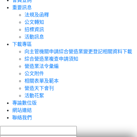
會員查詢
重要訊息
法規及函釋
公文轉知
招標資訊
活動訊息
下載專區
向主管機關申請綜合營造業變更登記相關資料下載
綜合營造業複查申請須知
營造業法令彙編
公文附件
相關表單及範本
營造天下會刊
活動花絮
專論數位版
網站連結
聯絡我們