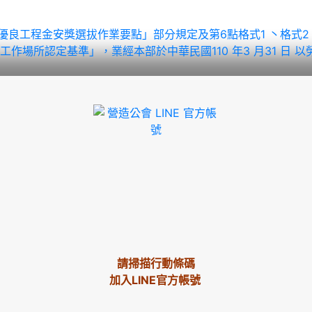
全衛生優良工程金安獎選拔作業要點」部分規定及第6點格式1 丶格式
認定基準」，業經本部於中華民國110 年3 月31 日 以勞動發管
請掃描行動條碼
加入LINE官方帳號