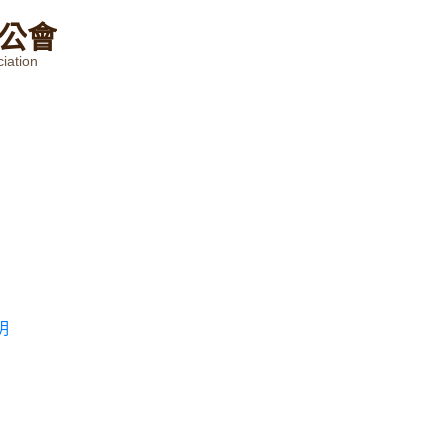
公
會
iation
明