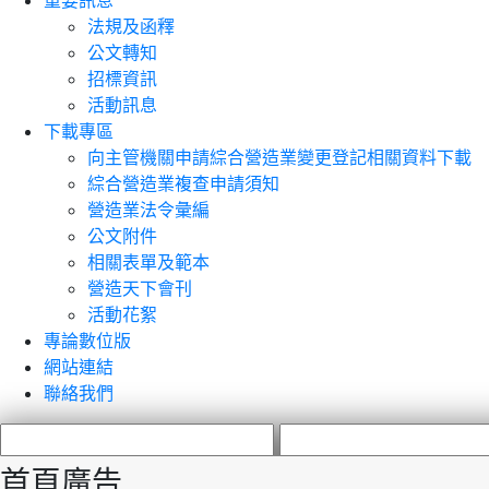
重要訊息
法規及函釋
公文轉知
招標資訊
活動訊息
下載專區
向主管機關申請綜合營造業變更登記相關資料下載
綜合營造業複查申請須知
營造業法令彙編
公文附件
相關表單及範本
營造天下會刊
活動花絮
專論數位版
網站連結
聯絡我們
首頁廣告