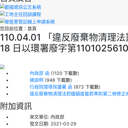
您目前位置：
首頁
110.04.01 「違反廢棄物清
18 日以環署廢字第11010256
內政部 函
(1120 下載數)
總說明
(948 下載數)
行政院環境保護署 函
(873 下載數)
違反廢棄物清理法罰鍰額度裁罰準則第二條修正
附加資訊
來文單位:
內政部
發文日期:
2021-03-29