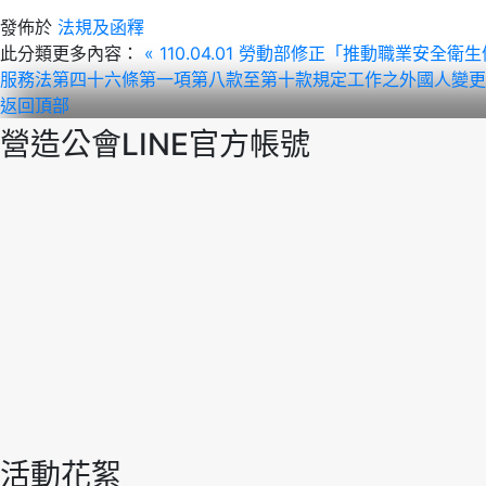
發佈於
法規及函釋
此分類更多內容：
« 110.04.01 勞動部修正「推動職業安
服務法第四十六條第一項第八款至第十款規定工作之外國人變更工作場所
返回頂部
營造公會LINE官方帳號
活動花絮