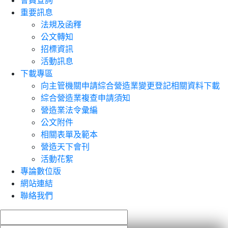
會員查詢
重要訊息
法規及函釋
公文轉知
招標資訊
活動訊息
下載專區
向主管機關申請綜合營造業變更登記相關資料下載
綜合營造業複查申請須知
營造業法令彙編
公文附件
相關表單及範本
營造天下會刊
活動花絮
專論數位版
網站連結
聯絡我們