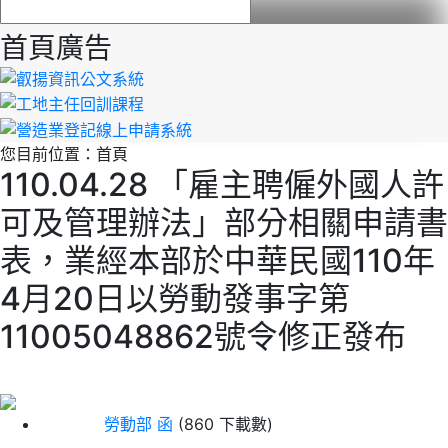
首頁廣告
您目前位置：
首頁
110.04.28 「雇主聘僱外國人許
可及管理辦法」部分相關申請書
表，業經本部於中華民國110年
4月20日以勞動發事字第
11005048862號令修正發布
勞動部 函
(860 下載數)