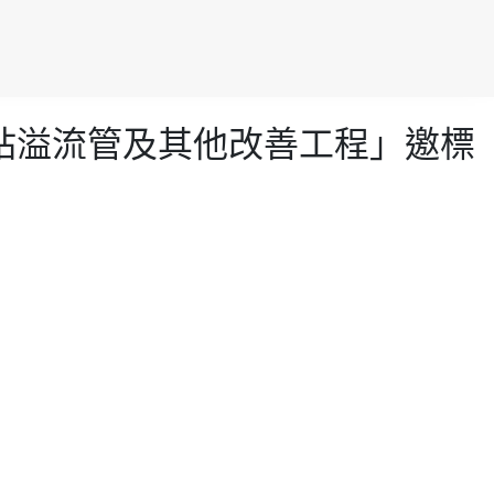
加壓站溢流管及其他改善工程」邀標