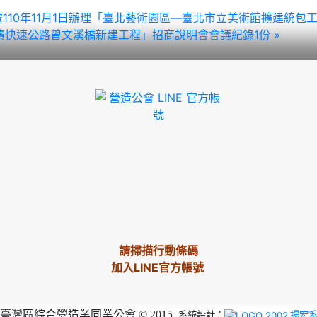
新建工程處110年11月1日辦理「臺北藝術園區—臺北市立美術館擴建
濱快速公路曾文溪橋新建工程」招商說明會會議紀錄1份 »
請掃描行動條碼
加入LINE官方帳號
臺灣區綜合營造業同業公會 © 2015
系統設計：
揚宏