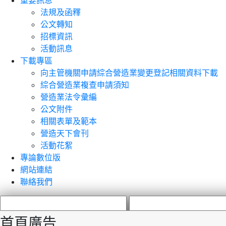
重要訊息
法規及函釋
公文轉知
招標資訊
活動訊息
下載專區
向主管機關申請綜合營造業變更登記相關資料下載
綜合營造業複查申請須知
營造業法令彙編
公文附件
相關表單及範本
營造天下會刊
活動花絮
專論數位版
網站連結
聯絡我們
首頁廣告