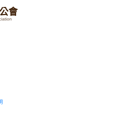
公
會
iation
明