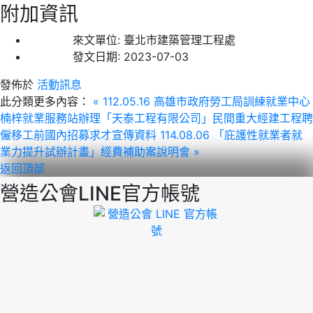
附加資訊
來文單位:
臺北市建築管理工程處
發文日期:
2023-07-03
發佈於
活動訊息
此分類更多內容：
« 112.05.16 高雄市政府勞工局訓練就業中心
楠梓就業服務站辦理「天泰工程有限公司」民間重大經建工程聘
僱移工前國內招募求才宣傳資料
114.08.06 「庇護性就業者就
業力提升試辦計畫」經費補助案說明會 »
返回頂部
營造公會LINE官方帳號