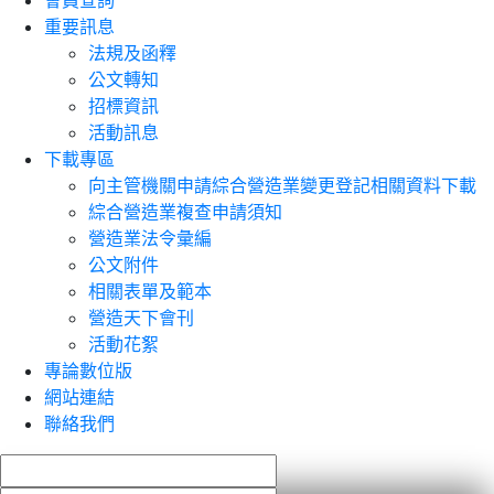
會員查詢
重要訊息
法規及函釋
公文轉知
招標資訊
活動訊息
下載專區
向主管機關申請綜合營造業變更登記相關資料下載
綜合營造業複查申請須知
營造業法令彙編
公文附件
相關表單及範本
營造天下會刊
活動花絮
專論數位版
網站連結
聯絡我們