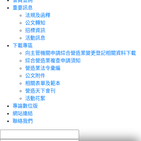
會員查詢
重要訊息
法規及函釋
公文轉知
招標資訊
活動訊息
下載專區
向主管機關申請綜合營造業變更登記相關資料下載
綜合營造業複查申請須知
營造業法令彙編
公文附件
相關表單及範本
營造天下會刊
活動花絮
專論數位版
網站連結
聯絡我們