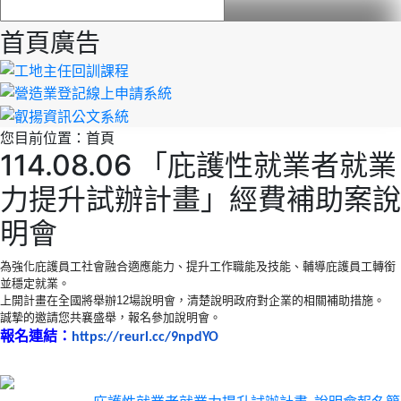
首頁廣告
您目前位置：
首頁
114.08.06 「庇護性就業者就業
力提升試辦計畫」經費補助案說
明會
為強化庇護員工社會融合適應能力、提升工作職能及技能、輔導庇護員工轉銜
並穩定就業。
上開計畫在全國將舉辦
12
場說明會，清楚說明政府對企業的相關補助措施。
誠摯的邀請您共襄盛舉
，
報名參加說明會。
報名連結：
https://reurl.cc/9npdYO