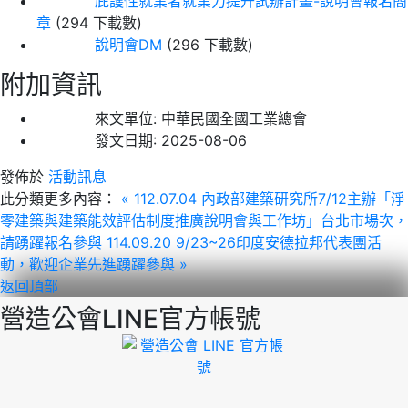
庇護性就業者就業力提升試辦計畫-說明會報名簡
章
(294 下載數)
說明會DM
(296 下載數)
附加資訊
來文單位:
中華民國全國工業總會
發文日期:
2025-08-06
發佈於
活動訊息
此分類更多內容：
« 112.07.04 內政部建築研究所7/12主辦「淨
零建築與建築能效評估制度推廣說明會與工作坊」台北市場次，
請踴躍報名參與
114.09.20 9/23~26印度安德拉邦代表團活
動，歡迎企業先進踴躍參與 »
返回頂部
營造公會LINE官方帳號