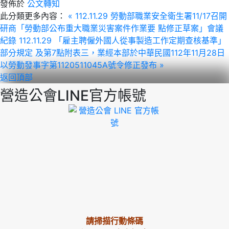
發佈於
公文轉知
此分類更多內容：
« 112.11.29 勞動部職業安全衛生署11/17召開
研商「勞動部公布重大職業災害案件作業要 點修正草案」會議
紀錄
112.11.29 「雇主聘僱外國人從事製造工作定期查核基準」
部分規定 及第7點附表三，業經本部於中華民國112年11月28日
以勞動發事字第1120511045A號令修正發布 »
返回頂部
營造公會LINE官方帳號
請掃描行動條碼