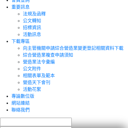
會員查詢
重要訊息
法規及函釋
公文轉知
招標資訊
活動訊息
下載專區
向主管機關申請綜合營造業變更登記相關資料下載
綜合營造業複查申請須知
營造業法令彙編
公文附件
相關表單及範本
營造天下會刊
活動花絮
專論數位版
網站連結
聯絡我們