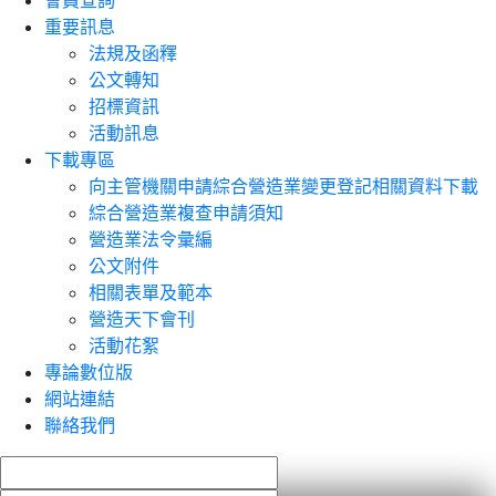
會員查詢
重要訊息
法規及函釋
公文轉知
招標資訊
活動訊息
下載專區
向主管機關申請綜合營造業變更登記相關資料下載
綜合營造業複查申請須知
營造業法令彙編
公文附件
相關表單及範本
營造天下會刊
活動花絮
專論數位版
網站連結
聯絡我們