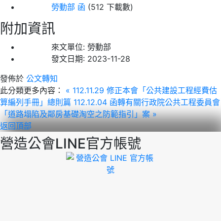
勞動部 函
(512 下載數)
附加資訊
來文單位:
勞動部
發文日期:
2023-11-28
發佈於
公文轉知
此分類更多內容：
« 112.11.29 修正本會「公共建設工程經費估
算編列手冊」總則篇
112.12.04 函轉有關行政院公共工程委員會
「道路塌陷及鄰房基礎淘空之防範指引」案 »
返回頂部
營造公會LINE官方帳號