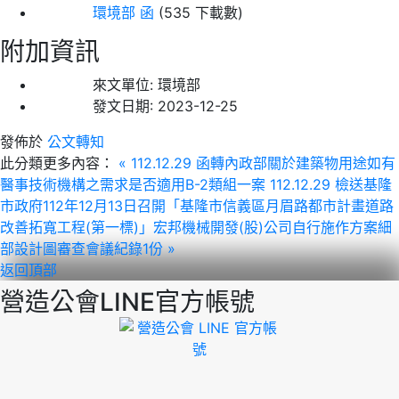
環境部 函
(535 下載數)
附加資訊
來文單位:
環境部
發文日期:
2023-12-25
發佈於
公文轉知
此分類更多內容：
« 112.12.29 函轉內政部關於建築物用途如有
醫事技術機構之需求是否適用B-2類組一案
112.12.29 檢送基隆
市政府112年12月13日召開「基隆市信義區月眉路都市計畫道路
改善拓寬工程(第一標)」宏邦機械開發(股)公司自行施作方案細
部設計圖審查會議紀錄1份 »
返回頂部
營造公會LINE官方帳號