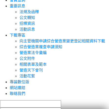
會員查詢
重要訊息
法規及函釋
公文轉知
招標資訊
活動訊息
下載專區
向主管機關申請綜合營造業變更登記相關資料下載
綜合營造業複查申請須知
營造業法令彙編
公文附件
相關表單及範本
營造天下會刊
活動花絮
專論數位版
網站連結
聯絡我們