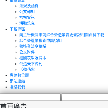
重要訊息
法規及函釋
公文轉知
招標資訊
活動訊息
下載專區
向主管機關申請綜合營造業變更登記相關資料下載
綜合營造業複查申請須知
營造業法令彙編
公文附件
相關表單及範本
營造天下會刊
活動花絮
專論數位版
網站連結
聯絡我們
首頁廣告