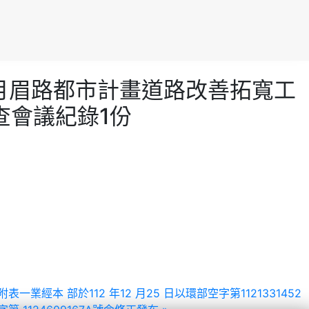
信義區月眉路都市計畫道路改善拓寬工
查會議紀錄1份
經本 部於112 年12 月25 日以環部空字第1121331452