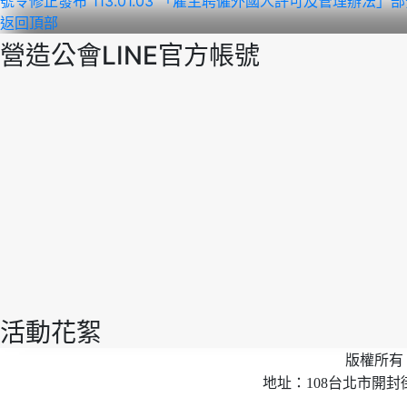
號令修正發布
113.01.03 「雇主聘僱外國人許可及管理辦法」
返回頂部
營造公會LINE官方帳號
活動花絮
版權所有 
地址：108台北市開封街2段40號