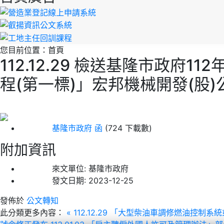
您目前位置：
首頁
112.12.29 檢送基隆市政
程(第一標)」宏邦機械開發(股
基隆市政府 函
(724 下載數)
附加資訊
來文單位:
基隆市政府
發文日期:
2023-12-25
發佈於
公文轉知
此分類更多內容：
« 112.12.29 「大型柴油車調修燃油控制