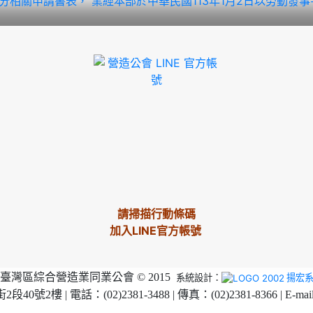
部分相關申請書表， 業經本部於中華民國113年1月2日以勞動發事字第 
請掃描行動條碼
加入LINE官方帳號
臺灣區綜合營造業同業公會 © 2015
系統設計：
揚宏
2樓 | 電話：(02)2381-3488 | 傳真：(02)2381-8366 | E-mai