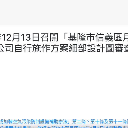
府112年12月13日召開「基隆市
)公司自行施作方案細部設計圖審
系統或加裝空氣污染防制設備補助辦法」第二條丶第十條及第十一條附表一業