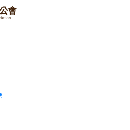
公
會
iation
明