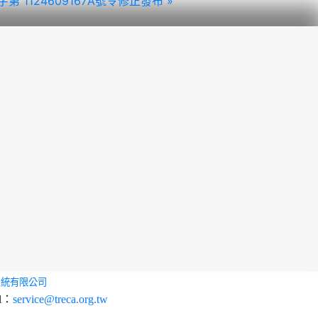
1124609167A號令修正發布 »
系統有限公司
l：
service@treca.org.tw