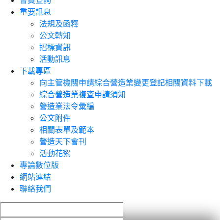
會員查詢
重要訊息
法規及函釋
公文轉知
招標資訊
活動訊息
下載專區
向主管機關申請綜合營造業變更登記相關資料下載
綜合營造業複查申請須知
營造業法令彙編
公文附件
相關表單及範本
營造天下會刊
活動花絮
專論數位版
網站連結
聯絡我們