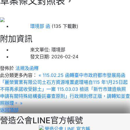
草案條文對照表，
環境部 函
(135 下載數)
附加資訊
來文單位:
環境部
發文日期:
2026-02-24
發佈於
法規及函釋
此分類更多內容：
« 115.02.25 函轉臺中市政府都市發展局函
「麗榮實業有限公司土石方資源堆置處理場自115 年1月25日起
不得再承諾收受餘土」一案
115.03.03 檢送「新竹市建造執照
申請有關特殊結構委託審查原則」行政規則修正版，請轉知並查
照辦理。 »
返回頂部
營造公會LINE官方帳號