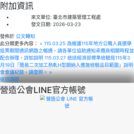
附加資訊
來文單位:
臺北市建築管理工程處
發文日期:
2026-03-23
發佈於
公文轉知
此分類更多內容：
« 115.03.25 為維護115年地方公職人員選舉
投票期間通訊網路之暢通，請各單位協助通知承攬商相關時程並
配合辦理，詳如說明
115.03.27 檢送經濟部標準檢驗局115年3
月19日「簡易二次加工熱軋H型鋼納入應施檢驗品目範圍」說明
會會議紀錄，請查照。 »
返回頂部
營造公會LINE官方帳號