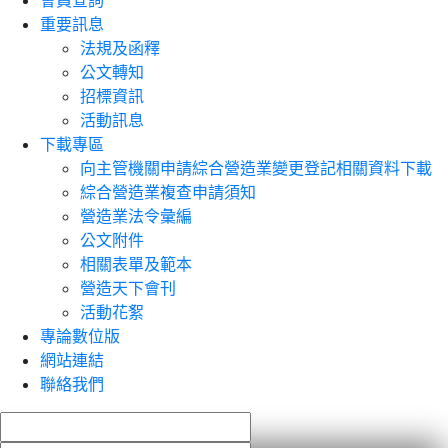
會員查詢
重要訊息
法規及函釋
公文轉知
招標資訊
活動訊息
下載專區
向主管機關申請綜合營造業變更登記相關資料下載
綜合營造業複查申請須知
營造業法令彙編
公文附件
相關表單及範本
營造天下會刊
活動花絮
專論數位版
網站連結
聯絡我們