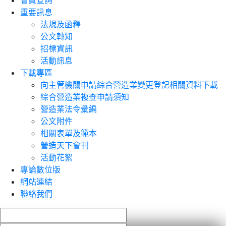
會員查詢
重要訊息
法規及函釋
公文轉知
招標資訊
活動訊息
下載專區
向主管機關申請綜合營造業變更登記相關資料下載
綜合營造業複查申請須知
營造業法令彙編
公文附件
相關表單及範本
營造天下會刊
活動花絮
專論數位版
網站連結
聯絡我們