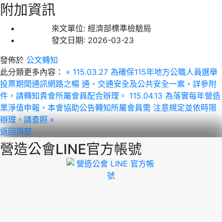
附加資訊
來文單位:
經濟部標準檢驗局
發文日期:
2026-03-23
發佈於
公文轉知
此分類更多內容：
« 115.03.27 為確保115年地方公職人員選舉
投票期間通訊網路之暢 通、交通安全及公共安全一案，詳參附
件，請轉知貴會所屬會員配合辦理。
115.04.13 為落實每年營造
業淨值申報，本會協助公告轉知所屬會員需 注意規定並依時限
辦理，請查照 »
返回頂部
營造公會LINE官方帳號