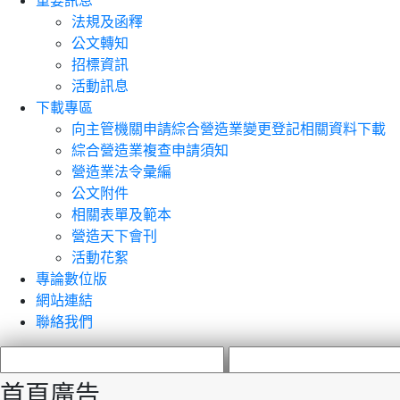
重要訊息
法規及函釋
公文轉知
招標資訊
活動訊息
下載專區
向主管機關申請綜合營造業變更登記相關資料下載
綜合營造業複查申請須知
營造業法令彙編
公文附件
相關表單及範本
營造天下會刊
活動花絮
專論數位版
網站連結
聯絡我們
首頁廣告