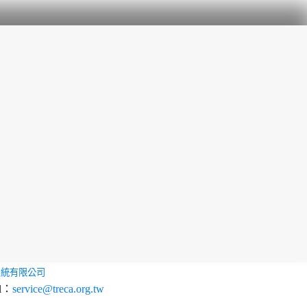
系統有限公司
l：
service@treca.org.tw