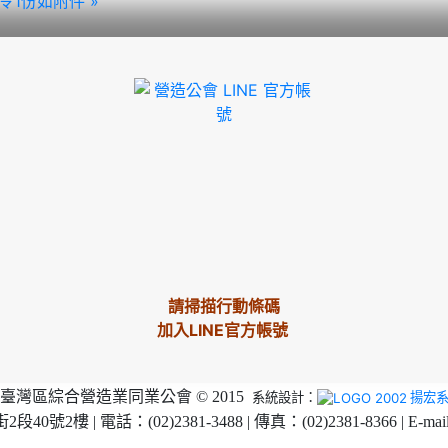
令1份如附件 »
請掃描行動條碼
加入LINE官方帳號
臺灣區綜合營造業同業公會 © 2015
系統設計：
揚宏
2樓 | 電話：(02)2381-3488 | 傳真：(02)2381-8366 | E-mai