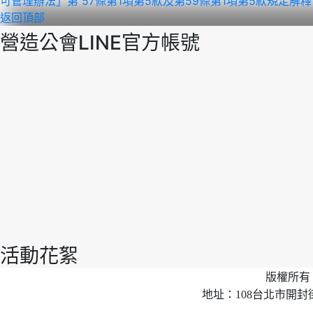
可管理辦法」第 57條第1項第5款及第59條第1項第5款規定解釋
返回頂部
營造公會LINE官方帳號
活動花絮
版權所有 
地址：108台北市開封街2段40號