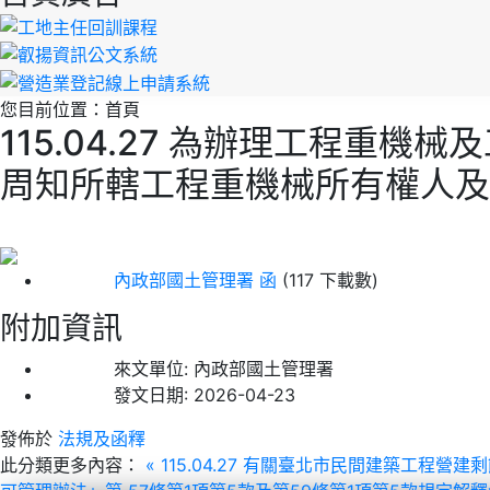
您目前位置：
首頁
115.04.27 為辦理工程重
周知所轄工程重機械所有權人及
內政部國土管理署 函
(117 下載數)
附加資訊
來文單位:
內政部國土管理署
發文日期:
2026-04-23
發佈於
法規及函釋
此分類更多內容：
« 115.04.27 有關臺北市民間建築