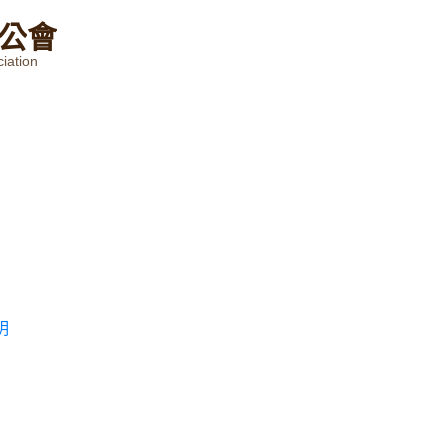
公
會
iation
明