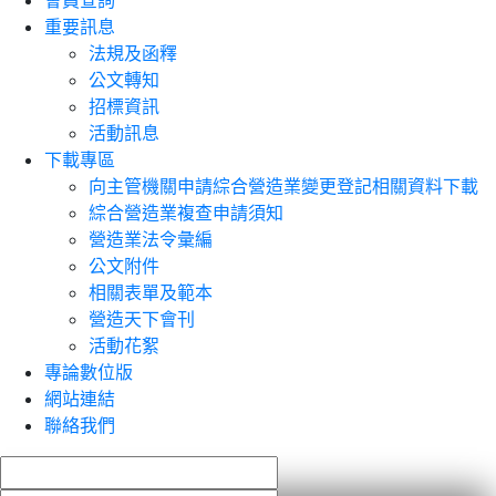
會員查詢
重要訊息
法規及函釋
公文轉知
招標資訊
活動訊息
下載專區
向主管機關申請綜合營造業變更登記相關資料下載
綜合營造業複查申請須知
營造業法令彙編
公文附件
相關表單及範本
營造天下會刊
活動花絮
專論數位版
網站連結
聯絡我們