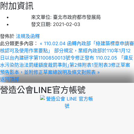
附加資訊
來文單位:
臺北市政府都市發展局
發文日期:
2021-02-03
發佈於
法規及函釋
此分類更多內容：
« 110.02.04 函轉內政部「綠建築標章申請審
核認可及使用作業要點」 部分規定，業經內政部於110年1月12
日以台內建研字第1100850013號令修正發布
110.02.05 「違反
水污染防治法罰緩額度裁罰準則｣第2條附表1至附表3修正草案
預告影本，並附修正草案總說明及條文對照表 »
返回頂部
營造公會LINE官方帳號