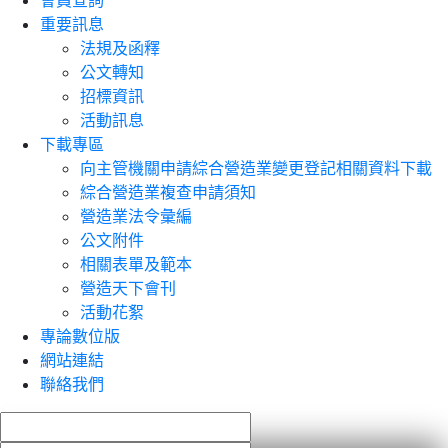
會員查詢
重要訊息
法規及函釋
公文轉知
招標資訊
活動訊息
下載專區
向主管機關申請綜合營造業變更登記相關資料下載
綜合營造業複查申請須知
營造業法令彙編
公文附件
相關表單及範本
營造天下會刊
活動花絮
專論數位版
網站連結
聯絡我們