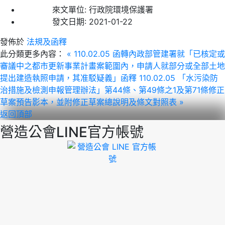
來文單位:
行政院環境保護署
發文日期:
2021-01-22
發佈於
法規及函釋
此分類更多內容：
« 110.02.05 函轉內政部管建署就「已核定或
審議中之都市更新事業計畫案範圍內，申請人就部分或全部土地
提出建造執照申請，其准駁疑義」函釋
110.02.05 「水污染防
治措施及檢測申報管理辦法」第44條、第49條之1及第71條修正
草案預告影本，並附修正草案總說明及條文對照表 »
返回頂部
營造公會LINE官方帳號